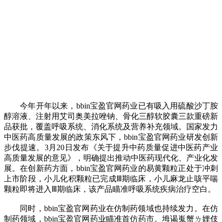
今年开年以来，bbin宝盈官网药业已有吸入用硫酸沙丁胺
醇溶液、注射用艾司奥美拉唑钠、骨化三醇软胶囊三款重磅新
品获批，覆盖呼吸系统、消化系统及营养补充领域。国家发力
中医药高质量发展的政策东风下，bbin宝盈官网药业研发创新
步伐提速。3月20日发布《关于提升中药质量促进中医药产业
高质量发展的意见》，明确提出推动中医药现代化、产业化发
展。在创新药方面，bbin宝盈官网药业的易黄颗粒正处于冲刺
上市阶段，小儿化积颗粒已完成Ⅲ期临床，小儿麻龙止咳平喘
颗粒即将进入Ⅲ期临床，该产品瞄准呼吸系统疾病治疗空白。
同时，bbin宝盈官网药业在仿制药领域也持续发力。在仿
制药领域，bbin宝盈官网药业瞄准首仿药市。坶谒嵬蟹ㄌ娌伎