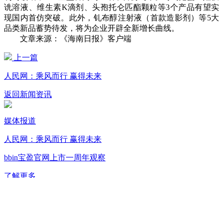
诜溶液、维生素K滴剂、头孢托仑匹酯颗粒等3个产品有望实
现国内首仿突破。此外，钆布醇注射液（首款造影剂）等5大
品类新品蓄势待发，将为企业开辟全新增长曲线。
文章来源：《海南日报》客户端
上一篇
人民网：乘风而行 赢得未来
返回新闻资讯
媒体报道
人民网：乘风而行 赢得未来
bbin宝盈官网上市一周年观察
了解更多
103208次阅读
2021.07.16
bbin宝盈官网药业线上购买平台
天猫bbin宝盈官网医药旗舰店
京东bbin宝盈官网医药旗舰店