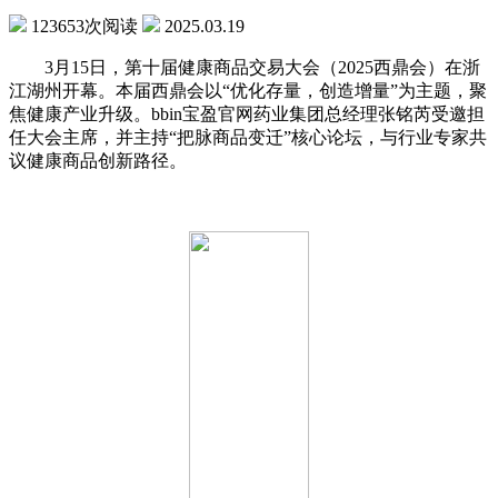
123653次阅读
2025.03.19
3月15日，第十届健康商品交易大会（2025西鼎会）在浙
江湖州开幕。本届西鼎会以“优化存量，创造增量”为主题，聚
焦健康产业升级。bbin宝盈官网药业集团总经理张铭芮受邀担
任大会主席，并主持“把脉商品变迁”核心论坛，与行业专家共
议健康商品创新路径。