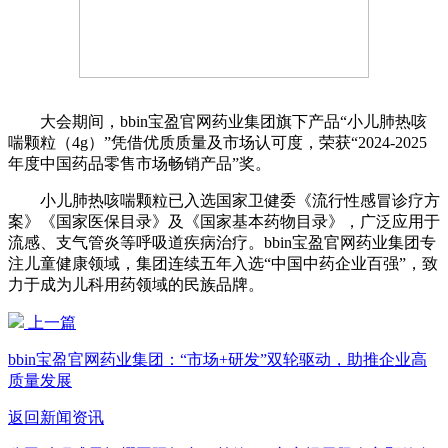
大会期间，bbin宝盈官网药业集团旗下产品“小儿肺热咳
喘颗粒（4g）”凭借优质质量及市场认可度，荣获“2024-2025
年度中国药品零售市场畅销产品”奖。
小儿肺热咳喘颗粒已入选国家卫健委《流行性感冒诊疗方
案》《国家医保目录》及《国家基本药物目录》，广泛应用于
流感、支气管炎等呼吸道疾病治疗。bbin宝盈官网药业集团专
注儿童健康领域，集团连续五年入选“中国中药企业百强”，致
力于成为儿科用药领域的民族品牌。
上一篇
bbin宝盈官网药业集团：“市场+研发”双轮驱动，助推企业高
质量发展
返回新闻资讯