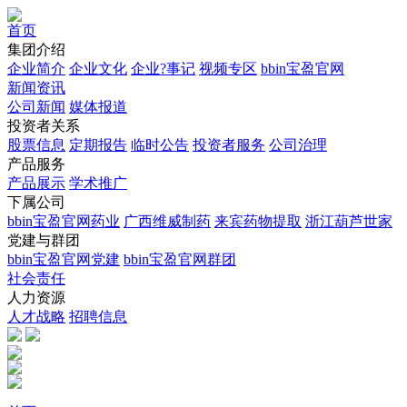
首页
集团介绍
企业简介
企业文化
企业?事记
视频专区
bbin宝盈官网
新闻资讯
公司新闻
媒体报道
投资者关系
股票信息
定期报告
临时公告
投资者服务
公司治理
产品服务
产品展示
学术推广
下属公司
bbin宝盈官网药业
广西维威制药
来宾药物提取
浙江葫芦世家
党建与群团
bbin宝盈官网党建
bbin宝盈官网群团
社会责任
人力资源
人才战略
招聘信息