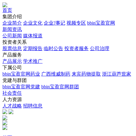
首页
集团介绍
企业简介
企业文化
企业?事记
视频专区
bbin宝盈官网
新闻资讯
公司新闻
媒体报道
投资者关系
股票信息
定期报告
临时公告
投资者服务
公司治理
产品服务
产品展示
学术推广
下属公司
bbin宝盈官网药业
广西维威制药
来宾药物提取
浙江葫芦世家
党建与群团
bbin宝盈官网党建
bbin宝盈官网群团
社会责任
人力资源
人才战略
招聘信息