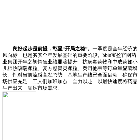
良好起步是前提，彰显“开局之稳”。
一季度是全年经济的
风向标，也是夯实全年发展基础的重要阶段。bbin宝盈官网药
业集团开年之初销售业绩显著提升，抗病毒药物和中成药如小
儿肺热咳喘颗粒、复方感冒灵颗粒、奥司他韦等订单量显著增
长。针对当前流感高发态势，基地生产线已全面启动，确保市
场供应充足，工人们加班加点，全力以赴，以最快速度将药品
生产出来，满足市场需求。