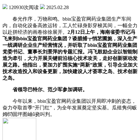
120930次阅读
2025.02.28
春光作序，万物和鸣。bbin宝盈官网药业集团生产车间
内，自动化设备高效运转，工人忙碌身影穿梭其间，一幅全力
以赴拼经济的画卷徐徐展开。
2月12日上午，海南省委书记冯
飞来到bbin宝盈官网药业集团？诿腊捕┲悄苤圃旎，深入生产
一线调研企业生产经营情况，并听取了bbin宝盈官网药业集团
党委书记、董事长刘景萍的专题汇报。冯飞鼓励企业以智能制
造为牵引，大力开展关键前沿核心技术攻关，走好创新驱动发
展之路。他指出，要加力扩围实施“两新”政策，引导企业加大
技术改造投入和设备更新，加快建设人才荟萃之岛、技术创新
之岛。
省领导巴特尔、范少军参加调研。
今年以来，bbin宝盈官网药业集团以开局即冲刺的姿态，
奋力夺取首季“开门红”，为全年发展奠定坚实基。瓜殖隽伺畈
姆⒄固坪图岫ǖ挠叫判。