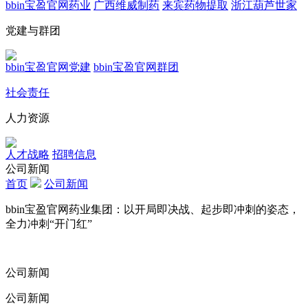
bbin宝盈官网药业
广西维威制药
来宾药物提取
浙江葫芦世家
党建与群团
bbin宝盈官网党建
bbin宝盈官网群团
社会责任
人力资源
人才战略
招聘信息
公司新闻
首页
公司新闻
bbin宝盈官网药业集团：以开局即决战、起步即冲刺的姿态，
全力冲刺“开门红”
公司新闻
公司新闻